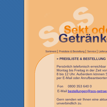
|
|
|
Sortiment
Preisliste & Bestellung
Service
Liefer
» PREISLISTE & BESTELLUNG
Persönlich telefonisch erreichbar 
Montag bis Freitag in der Zeit vo
8 bis 12 Uhr. Außerdem können Si
per E-Mail oder Anrufbeantworter
Fon
0800 353 640 0
E-Mail
bestellungen@sos-getrae
Gern senden wir Ihnen eine aktuel
unverbindlich zu.